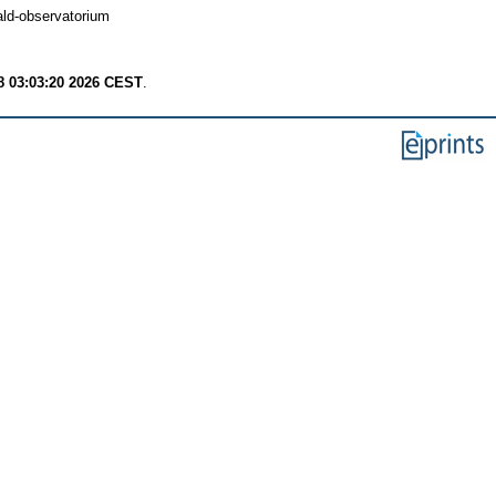
ld-observatorium
8 03:03:20 2026 CEST
.