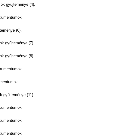
k gyűjteménye (4).
okumentumok
teménye (6).
k gyűjteménye (7).
k gyűjteménye (8).
okumentumok
umentumok
 gyűjteménye (11).
okumentumok
okumentumok
okumentumok