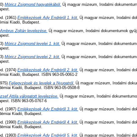
60)
Móricz Zsigmond hagyatékából.
Új magyar múzeum, Irodalmi dokumentumo
apest.
ed. (1961)
Emlékezések Ady Endréről 1. köt.
Új magyar múzeum, Irodalmi d
émiai Kiadó, Budapest.
Ambrus Zoltán levelezése.
Új magyar múzeum, Irodalmi dokumentumok gyűj
apest.
63)
Móricz Zsigmond levelei 1. köt.
Új magyar múzeum, Irodalmi dokumentumo
apest.
63)
Móricz Zsigmond levelei 2. köt.
Új magyar múzeum, Irodalmi dokumentumo
apest.
ed. (1974)
Emlékezések Ady Endréről 2. köt.
Új magyar múzeum, Irodalmi d
émiai Kiadó, Budapest. ISBN 963-05-0061-2
1975)
Feljegyzések és levelek a Nyugatról.
Új magyar múzeum, Irodalmi dok
démiai Kiadó, Budapest. ISBN 963-05-0508-8
zsef Attila válogatott levelezése.
Új magyar múzeum, Irodalmi dokumentumok
apest. ISBN 963-05-0767-6
ed. (1987)
Emlékezések Ady Endréről 3. köt.
Új magyar múzeum, Irodalmi d
démiai Kiadó, Budapest.
ed. (1990)
Emlékezések Ady Endréről 4. köt.
Új magyar múzeum, Irodalmi d
démiai Kiadó, Budapest.
ed. (1993)
Emlékezések Ady Endréről 5. köt.
Új magyar múzeum, Irodalmi d