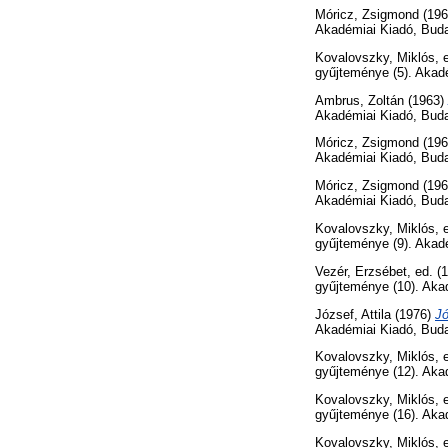
Móricz, Zsigmond
(19
Akadémiai Kiadó, Bud
Kovalovszky, Miklós
, 
gyűjteménye (5). Akad
Ambrus, Zoltán
(1963)
Akadémiai Kiadó, Bud
Móricz, Zsigmond
(19
Akadémiai Kiadó, Bud
Móricz, Zsigmond
(19
Akadémiai Kiadó, Bud
Kovalovszky, Miklós
, 
gyűjteménye (9). Akad
Vezér, Erzsébet
, ed. (
gyűjteménye (10). Aka
József, Attila
(1976)
Jó
Akadémiai Kiadó, Bud
Kovalovszky, Miklós
, 
gyűjteménye (12). Aka
Kovalovszky, Miklós
, 
gyűjteménye (16). Aka
Kovalovszky, Miklós
, 