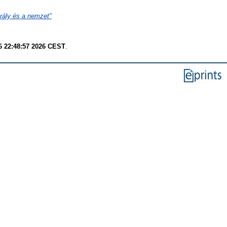
irály és a nemzet"
6 22:48:57 2026 CEST
.