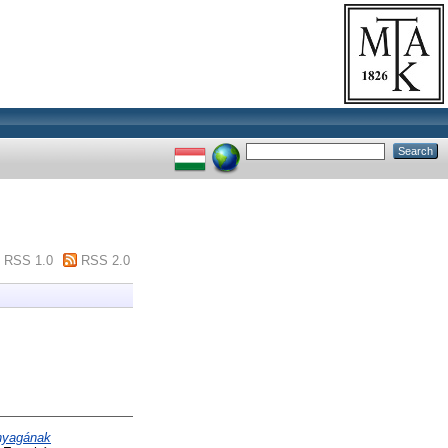
RSS 1.0
RSS 2.0
anyagának