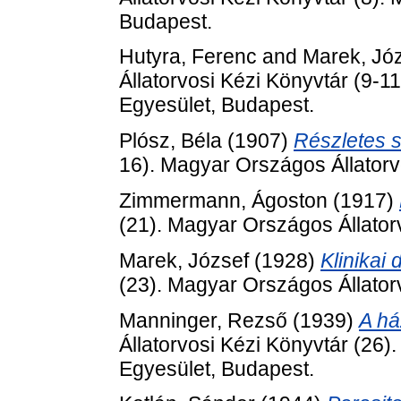
Budapest.
Hutyra, Ferenc
and
Marek, Jó
Állatorvosi Kézi Könyvtár (9-1
Egyesület, Budapest.
Plósz, Béla
(1907)
Részletes 
16). Magyar Országos Állator
Zimmermann, Ágoston
(1917)
(21). Magyar Országos Állator
Marek, József
(1928)
Klinikai 
(23). Magyar Országos Állator
Manninger, Rezső
(1939)
A há
Állatorvosi Kézi Könyvtár (26)
Egyesület, Budapest.