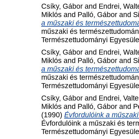
Csíky, Gábor
and
Endrei, Walt
Miklós
and
Palló, Gábor
and
S
a műszaki és természettudom
műszaki és természettudomán
Természettudományi Egyesüle
Csíky, Gábor
and
Endrei, Walt
Miklós
and
Palló, Gábor
and
S
a műszaki és természettudom
műszaki és természettudomán
Természettudományi Egyesüle
Csíky, Gábor
and
Endrei, Valte
Miklós
and
Palló, Gábor
and
P
(1990)
Évfordulóink a műszak
Évfordulóink a műszaki és te
Természettudományi Egyesüle