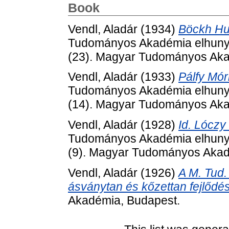
Book
Vendl, Aladár
(1934)
Böckh Hug
Tudományos Akadémia elhunyt t
(23). Magyar Tudományos Aka
Vendl, Aladár
(1933)
Pálfy Mór
Tudományos Akadémia elhunyt t
(14). Magyar Tudományos Aka
Vendl, Aladár
(1928)
Id. Lóczy
Tudományos Akadémia elhunyt t
(9). Magyar Tudományos Akad
Vendl, Aladár
(1926)
A M. Tud.
ásványtan és kőzettan fejlőd
Akadémia, Budapest.