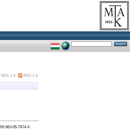
RSS 1.0
RSS 2.0
BN 963-05-7974-X