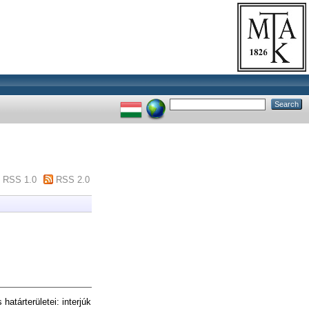
RSS 1.0
RSS 2.0
határterületei: interjúk