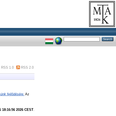
RSS 1.0
RSS 2.0
ünk fejlődésére.
Az
6 18:16:56 2026 CEST
.