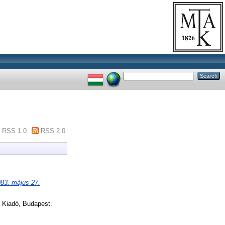
RSS 1.0
RSS 2.0
1983. május 27.
 Kiadó, Budapest.