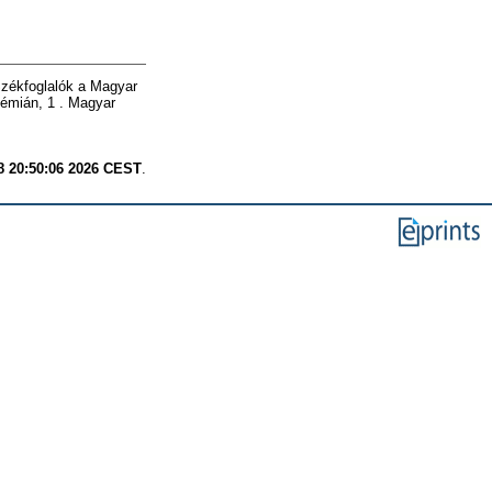
Székfoglalók a Magyar
émián, 1 . Magyar
8 20:50:06 2026 CEST
.