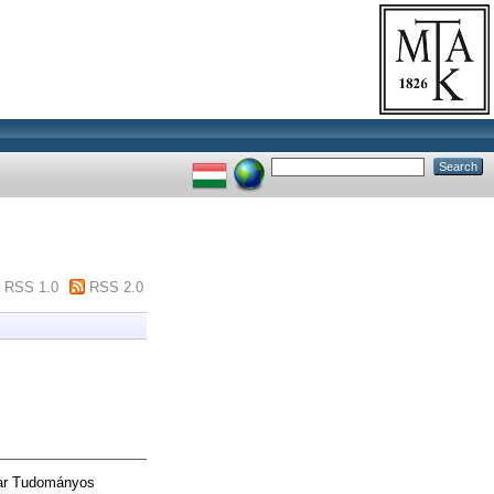
RSS 1.0
RSS 2.0
ar Tudományos