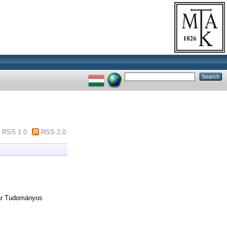
RSS 1.0
RSS 2.0
yar Tudományos