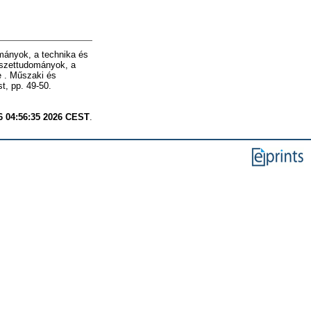
mányok, a technika és
mészettudományok, a
e . Műszaki és
, pp. 49-50.
6 04:56:35 2026 CEST
.