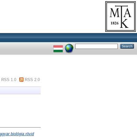
RSS 1.0
RSS 2.0
gyar biológia rövid