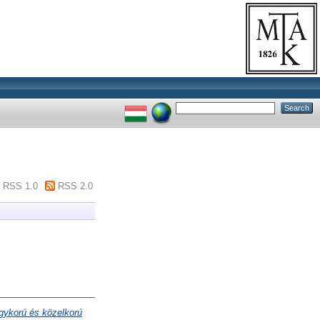
RSS 1.0
RSS 2.0
egykorú és közelkorú