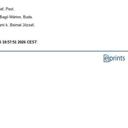
ef, Pest.
Bagó Márton, Buda.
mi k. Beimel József,
 18:57:51 2026 CEST
.