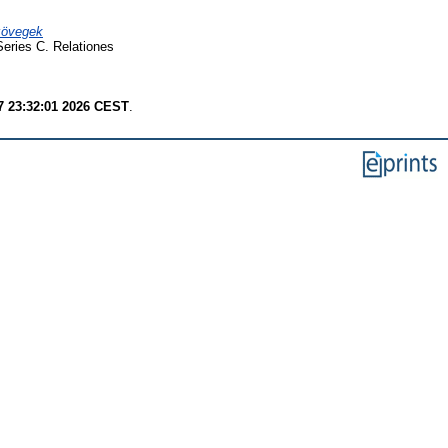
szövegek
Series C. Relationes
7 23:32:01 2026 CEST
.