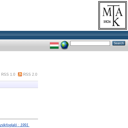
RSS 1.0
RSS 2.0
ékfoglaló : 1991.