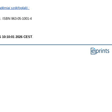
adémiai székfoglaló :
. ISBN 963-05-1001-4
6 10:10:01 2026 CEST
.