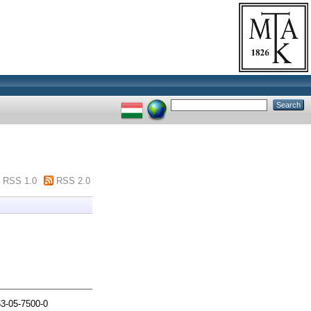
RSS 1.0
RSS 2.0
63-05-7500-0