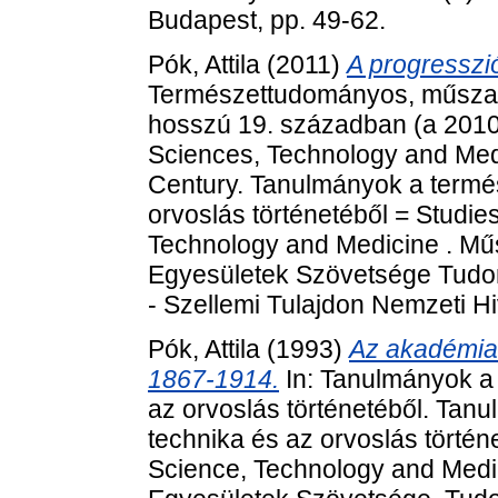
Budapest, pp. 49-62.
Pók, Attila
(2011)
A progresszió
Természettudományos, műszaki
hosszú 19. században (a 2010.
Sciences, Technology and Medi
Century. Tanulmányok a termé
orvoslás történetéből = Studies
Technology and Medicine . Mű
Egyesületek Szövetsége Tudom
- Szellemi Tulajdon Nemzeti Hi
Pók, Attila
(1993)
Az akadémia
1867-1914.
In: Tanulmányok a
az orvoslás történetéből. Ta
technika és az orvoslás történe
Science, Technology and Medi