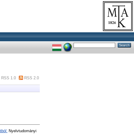
RSS 1.0
RSS 2.0
tból.
Nyelvtudományi