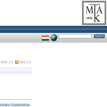
RSS 1.0
RSS 2.0
dományi Kutatóintézet,