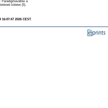
: Paradigmaváltás a
téneti kötetei (5).
9 16:07:47 2026 CEST
.