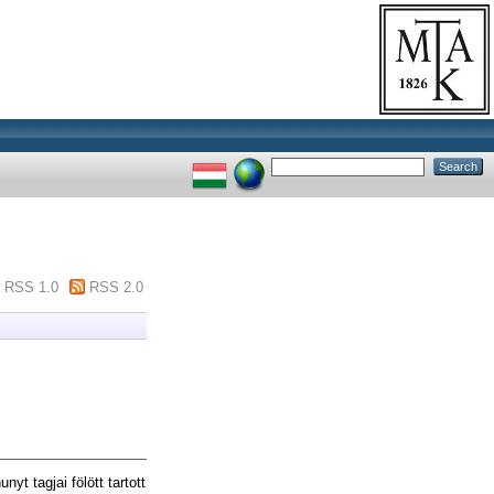
RSS 1.0
RSS 2.0
 tagjai fölött tartott