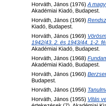
Horváth, János
(1976)
A magya
Akadémiai Kiadó, Budapest.
Horváth, János
(1969)
Rendsz
Kiadó, Budapest.
Horváth, János
(1969)
Vörösm
1942/43. 2. és 1943/44. 1-2. fé
Akadémiai Kiadó, Budapest.
Horváth, János
(1968)
Fundame
Akadémiai Kiadó, Budapest.
Horváth, János
(1960)
Berzsen
Budapest.
Horváth, János
(1956)
Tanulm
Horváth, János
(1955)
Vitás v
értekezések (7). Akadémiai Ki