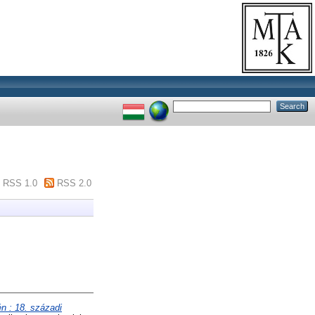
RSS 1.0
RSS 2.0
n : 18. századi