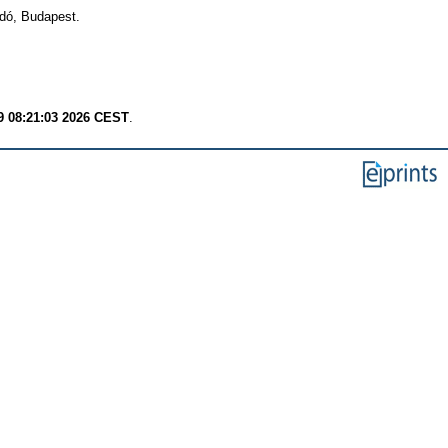
dó, Budapest.
9 08:21:03 2026 CEST
.