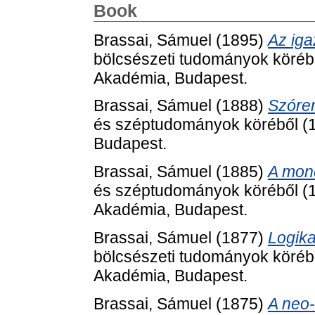
Book
Brassai, Sámuel
(1895)
Az iga
bölcsészeti tudományok köréb
Akadémia, Budapest.
Brassai, Sámuel
(1888)
Szóre
és széptudományok köréből (
Budapest.
Brassai, Sámuel
(1885)
A mon
és széptudományok köréből (
Akadémia, Budapest.
Brassai, Sámuel
(1877)
Logika
bölcsészeti tudományok köréb
Akadémia, Budapest.
Brassai, Sámuel
(1875)
A neo-