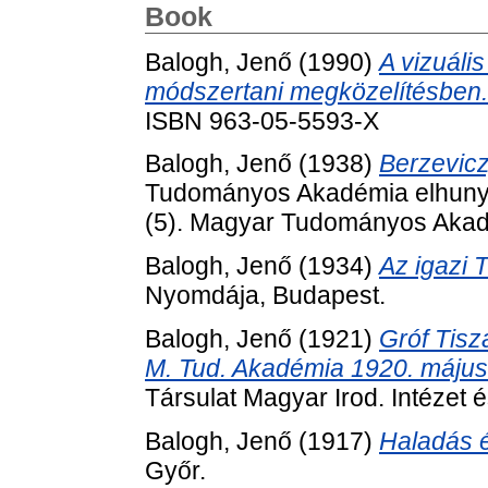
Book
Balogh, Jenő
(1990)
A vizuális
módszertani megközelítésben.
ISBN 963-05-5593-X
Balogh, Jenő
(1938)
Berzevicz
Tudományos Akadémia elhunyt t
(5). Magyar Tudományos Akad
Balogh, Jenő
(1934)
Az igazi T
Nyomdája, Budapest.
Balogh, Jenő
(1921)
Gróf Tisz
M. Tud. Akadémia 1920. május 
Társulat Magyar Irod. Intézet
Balogh, Jenő
(1917)
Haladás 
Győr.