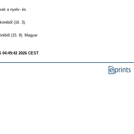
ek a nyelv- és
öréből (16. 3).
réből (15. 8). Magyar
6 04:49:42 2026 CEST
.