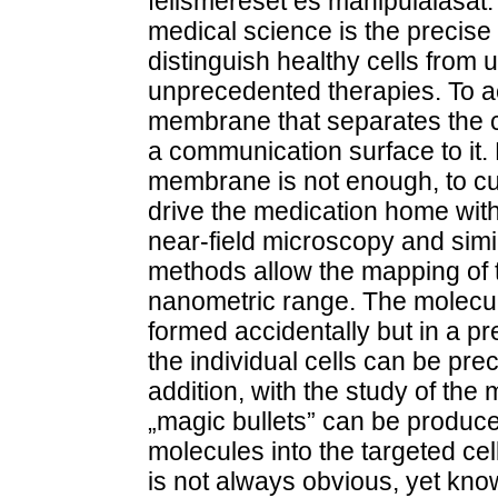
felismerését és manipulálását.
medical science is the precise 
distinguish healthy cells from
unprecedented therapies. To ac
membrane that separates the ce
a communication surface to it.
membrane is not enough, to cu
drive the medication home with
near-field microscopy and simi
methods allow the mapping of 
nanometric range. The molecul
formed accidentally but in a pr
the individual cells can be pre
addition, with the study of th
„magic bullets” can be produce
molecules into the targeted ce
is not always obvious, yet kn