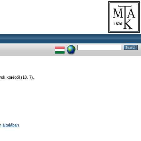
ok köréből (18. 7).
m általában