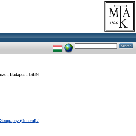
tézet, Budapest. ISBN
 Geography (General) /