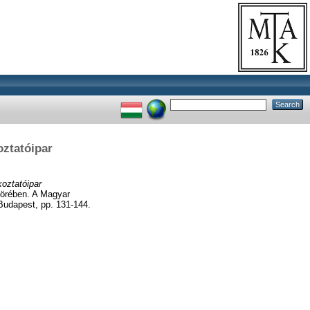
ztatóipar
oztatóipar
körében. A Magyar
Budapest, pp. 131-144.