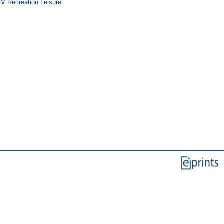
GV Recreation Leisure