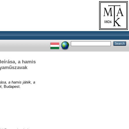
leírása, a hamis
ártyaműszavak
rása, a hamis játék, a
, Budapest.