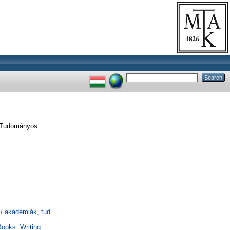
r Tudományos
/ akadémiák, tud.
ooks. Writing.