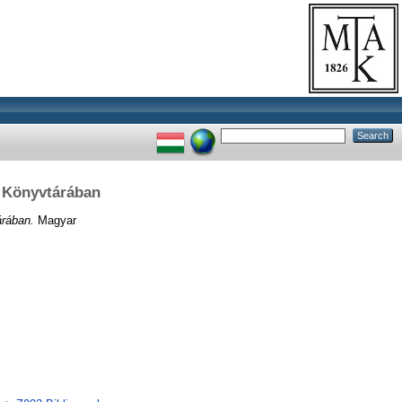
 Könyvtárában
rában.
Magyar