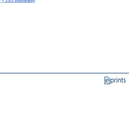
y > Z003 Bibliography