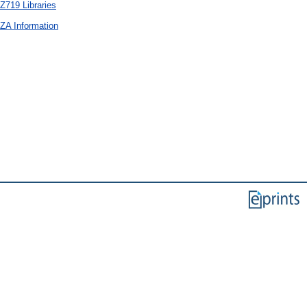
Z719 Libraries
 ZA Information