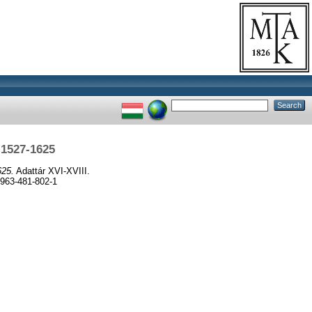
 1527-1625
625.
Adattár XVI-XVIII.
 963-481-802-1