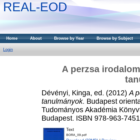
REAL-EOD
Home
About
Browse by Year
Browse by Subject
Login
A perzsa irodalom
ta
Dévényi, Kinga
, ed. (2012)
A p
tanulmányok.
Budapest oriental
Tudományos Akadémia Könyvtá
Budapest. ISBN 978-963-7451
Text
BORA_09.pdf