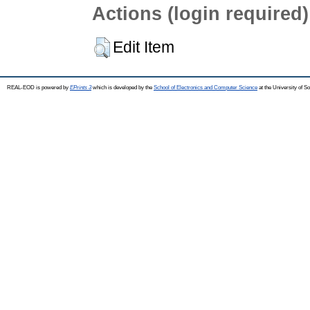
Actions (login required)
Edit Item
REAL-EOD is powered by
EPrints 3
which is developed by the
School of Electronics and Computer Science
at the University of 