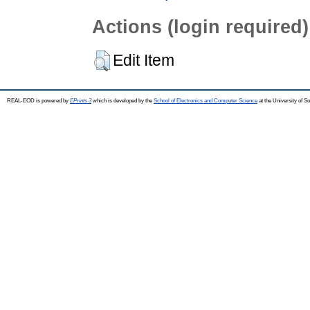
Actions (login required)
Edit Item
REAL-EOD is powered by
EPrints 3
which is developed by the
School of Electronics and Computer Science
at the University of 