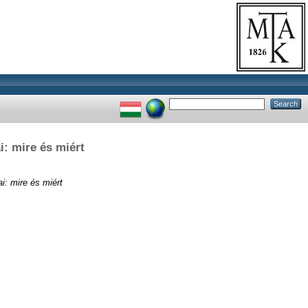
i: mire és miért
i: mire és miért