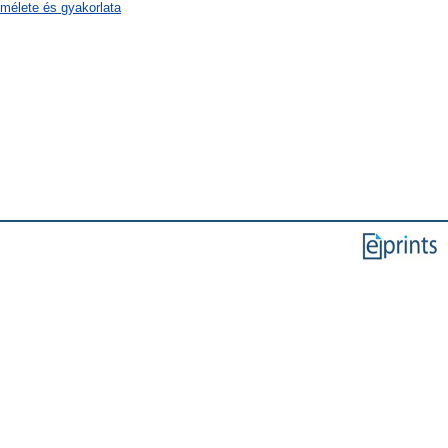
lmélete és gyakorlata