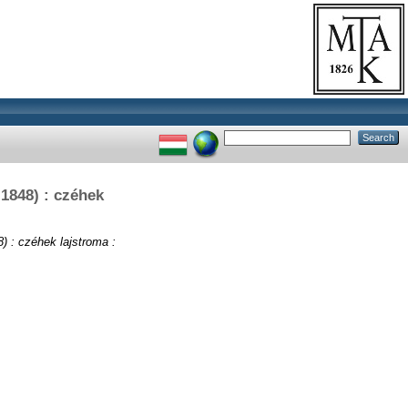
-1848) : czéhek
) : czéhek lajstroma :