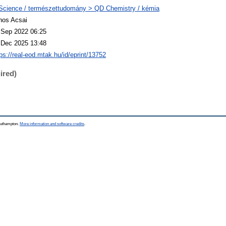
Science / természettudomány > QD Chemistry / kémia
nos Acsai
 Sep 2022 06:25
 Dec 2025 13:48
tps://real-eod.mtak.hu/id/eprint/13752
ired)
Southampton.
More information and software credits
.