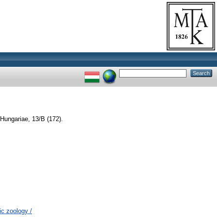
Hungariae, 13/B (172).
c zoology /