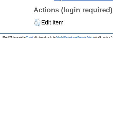
Actions (login required)
Edit Item
REAL-EOD is powered by
EPrints 3
which is developed by the
School of Electronics and Computer Science
at the University of 