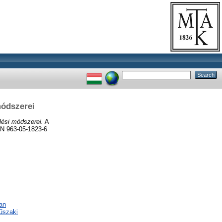
módszerei
ési módszerei.
A
BN 963-05-1823-6
an
űszaki