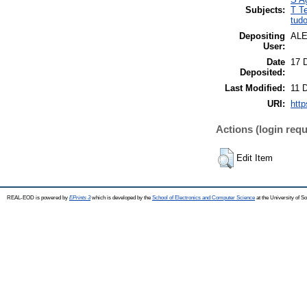
Subjects:
T T
tud
Depositing
AL
User:
Date
17 
Deposited:
Last Modified:
11 
URI:
http
Actions (login requ
Edit Item
REAL-EOD is powered by
EPrints 3
which is developed by the
School of Electronics and Computer Science
at the University of 